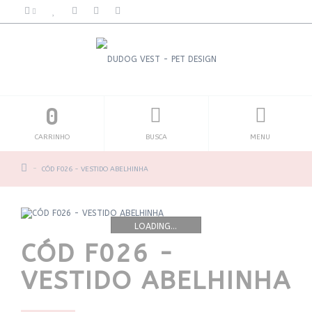
0
CARRINHO
BUSCA
MENU
CÓD F026 - VESTIDO ABELHINHA
LOADING...
CÓD F026 -
VESTIDO ABELHINHA