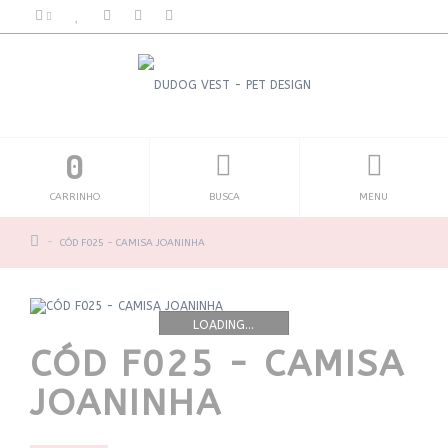
0
CARRINHO
BUSCA
MENU
CÓD F025 - CAMISA JOANINHA
LOADING...
CÓD F025 - CAMISA
JOANINHA