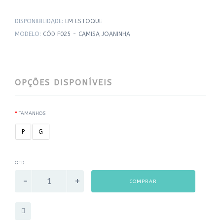
DISPONIBILIDADE:
EM ESTOQUE
MODELO:
CÓD F025 - CAMISA JOANINHA
OPÇÕES DISPONÍVEIS
TAMANHOS
P
G
QTD
COMPRAR