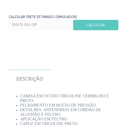
CALCULAR FRETE ESTIMADO (SIMULADOR)
DESCRIÇÃO
CAMISA EM TECIDO TRICOLINE VERMELHO E
PRETO.
FECHAMENTO EM BOTÃO DE PRESSÃO.
DETALHES: ANTENINHAS EM CORDÃO DE
ALGODÃO E FELTRO.
APLICAÇÃO EM FELTRO.
CAPUZ EM TRICOLINE PRETO.