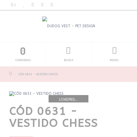
0
CARRINHO
BUSCA
MENU
CÓD 0631 - VESTIDO CHESS
LOADING...
CÓD 0631 -
VESTIDO CHESS