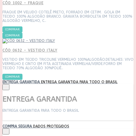
CÓD 1002 - FRAQUE
FRAQUE EM VELUDO COTELÊ PRETO, FORRADO EM CETIM. GOLA EM
TECIDO 100% ALGODÃO BRANCO. GRAVATA BORBOLETA EM TECIDO 100%
ALGODÃO VERMELHO, C..
COMPRAR
COMPRAR
CÓD 0632 - VESTIDO ITALY
VESTIDO EM TECIDO TRICOLINE VERMELHO 100%ALGODÃO.DETALHES: VIVO
VERMELHO E CINTO EM FITA ACETINADA VERMELHA/VERDE.FORRO EM
TECIDO 70% ALGODÃO 30%POLIÉ..
COMPRAR
ENTREGA GARANTIDA
ENTREGA GARANTIDA PARA TODO O BRASIL
×
ENTREGA GARANTIDA
ENTREGA GARANTIDA PARA TODO O BRASIL
COMPRA SEGURA
DADOS PROTEGIDOS
×