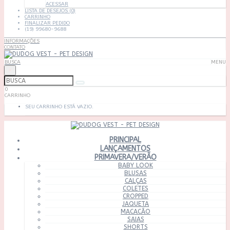
ACESSAR
LISTA DE DESEJOS (0)
CARRINHO
FINALIZAR PEDIDO
(19) 99680-9688
INFORMAÇÕES
CONTATO
BUSCA
MENU
×
0
CARRINHO
SEU CARRINHO ESTÁ VAZIO.
PRINCIPAL
LANÇAMENTOS
PRIMAVERA/VERÃO
BABY LOOK
BLUSAS
CALÇAS
COLETES
CROPPED
JAQUETA
MACACÃO
SAIAS
SHORTS