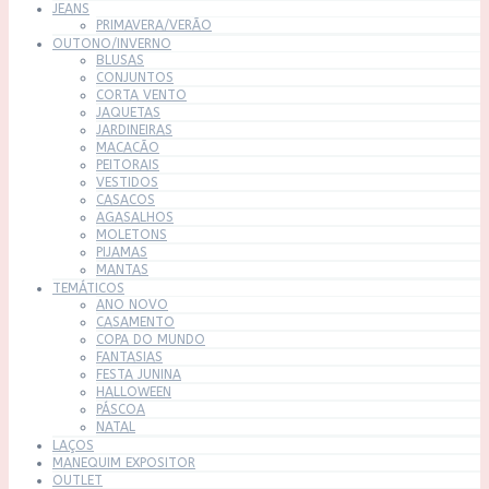
JEANS
PRIMAVERA/VERÃO
OUTONO/INVERNO
BLUSAS
CONJUNTOS
CORTA VENTO
JAQUETAS
JARDINEIRAS
MACACÃO
PEITORAIS
VESTIDOS
CASACOS
AGASALHOS
MOLETONS
PIJAMAS
MANTAS
TEMÁTICOS
ANO NOVO
CASAMENTO
COPA DO MUNDO
FANTASIAS
FESTA JUNINA
HALLOWEEN
PÁSCOA
NATAL
LAÇOS
MANEQUIM EXPOSITOR
OUTLET