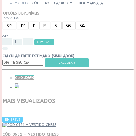
MODELO:
CÓD 1165 - CASACO MOCHILA MARSALA
OPÇÕES DISPONÍVEIS
TAMANHOS
XPP
PP
P
M
G
GG
G1
QTD
COMPRAR
CALCULAR FRETE ESTIMADO (SIMULADOR)
DESCRIÇÃO
MAIS VISUALIZADOS
EM BREVE
CÓD 0631 - VESTIDO CHESS