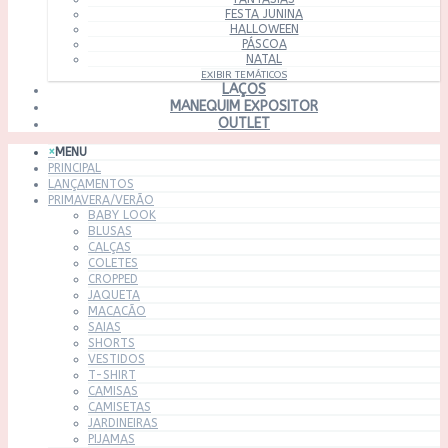
FESTA JUNINA
HALLOWEEN
PÁSCOA
NATAL
EXIBIR TEMÁTICOS
LAÇOS
MANEQUIM EXPOSITOR
OUTLET
×
MENU
PRINCIPAL
LANÇAMENTOS
PRIMAVERA/VERÃO
BABY LOOK
BLUSAS
CALÇAS
COLETES
CROPPED
JAQUETA
MACACÃO
SAIAS
SHORTS
VESTIDOS
T-SHIRT
CAMISAS
CAMISETAS
JARDINEIRAS
PIJAMAS