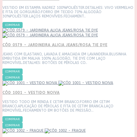
VESTIDO EM ESTAMPA XADREZ 100%POLIÉSTER.DETALHES: VIVO VERMELHO
E FITA DE GORGURÃO.FORRO EM TECIDO 70% ALGODÃO
30%POLIÉSTER.LAÇOS REMOVÍVEIS.FECHAMENT..
COMPRAR
CÓD 0579 - JARDINEIRA ALICIA JEANS/ROSA TIE DYE
JEANS COM ELASTANO, LAVADA E AMACIADA EM LAVANDERIA.BLUSINHA
EMBUTIDA EM MALHA 100% ALGODÃO, TIE DYE COM LAÇO
REMOVÍVEL.DETALHES: BOTÕES DE PÉROLAS CO..
COMPRAR
COMPRAR
CÓD 1001 - VESTIDO NOIVA
VESTIDO TODO EM RENDA E CETIM BRANCO.FORRO EM CETIM
BRANCO.APLICAÇÃO DE PÉROLAS E FITA DE CETIM BRANCA.LAÇO
REMOVÍVEL.FECHAMENTO EM BOTÕES DE PRESSÃO...
COMPRAR
COMPRAR