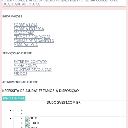
DESENVOLVER E APRESENTAR NOVIDADES DENTRO DE UM CONCEITO DE
QUALIDADE ABSOLUTA
INFORMAÇÕES
SOBRE A LOJA
SOBRE A ENTREGA
PRIVACIDADE
TERMOS E CONDIÇÕES
FORMAS DE PAGAMENTO
MAPA DA LOJA
SERVIÇOS AO CLIENTE
ENTRE EM CONTATO
MINHA CONTA
SOLICITAR DEVOLUÇÃO
PEDIDOS
ATENDIMENTO AO CLIENTE
NECESSITA DE AJUDA? ESTAMOS À DISPOSIÇÃO.
ENVIAR E-MAIL
DUDOGVEST.COM.BR.