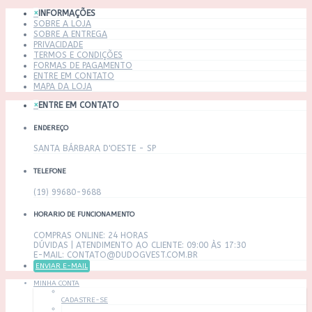
×
INFORMAÇÕES
SOBRE A LOJA
SOBRE A ENTREGA
PRIVACIDADE
TERMOS E CONDIÇÕES
FORMAS DE PAGAMENTO
ENTRE EM CONTATO
MAPA DA LOJA
×
ENTRE EM CONTATO
ENDEREÇO
SANTA BÁRBARA D'OESTE - SP
TELEFONE
(19) 99680-9688
HORARIO DE FUNCIONAMENTO
COMPRAS ONLINE: 24 HORAS
DÚVIDAS | ATENDIMENTO AO CLIENTE: 09:00 ÀS 17:30
E-MAIL: CONTATO@DUDOGVEST.COM.BR
ENVIAR E-MAIL
MINHA CONTA
CADASTRE-SE