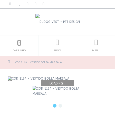
0
CARRINHO
BUSCA
MENU
CÓD 1164 - VESTIDO BOLSA MARSALA
LOADING...