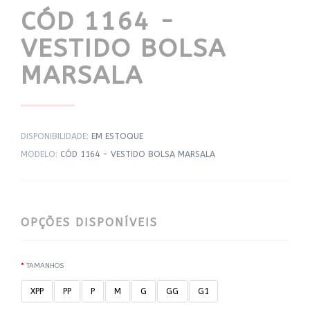
CÓD 1164 -
VESTIDO BOLSA
MARSALA
DISPONIBILIDADE:
EM ESTOQUE
MODELO:
CÓD 1164 - VESTIDO BOLSA MARSALA
OPÇÕES DISPONÍVEIS
TAMANHOS
XPP
PP
P
M
G
GG
G1