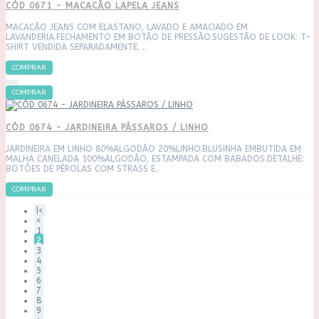
CÓD 0671 - MACACÃO LAPELA JEANS
MACACÃO JEANS COM ELASTANO, LAVADO E AMACIADO EM
LAVANDERIA.FECHAMENTO EM BOTÃO DE PRESSÃO.SUGESTÃO DE LOOK: T-
SHIRT VENDIDA SEPARADAMENTE. ..
COMPRAR
COMPRAR
CÓD 0674 - JARDINEIRA PÁSSAROS / LINHO
JARDINEIRA EM LINHO 80%ALGODÃO 20%LINHO.BLUSINHA EMBUTIDA EM
MALHA CANELADA 100%ALGODÃO, ESTAMPADA COM BABADOS.DETALHE:
BOTÕES DE PÉROLAS COM STRASS E..
COMPRAR
|<
<
1
2
3
4
5
6
7
8
9