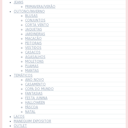
JEANS
PRIMAVERA/VERÃO
OUTONO/INVERNO
BLUSAS
CONJUNTOS
CORTA VENTO
JAQUETAS
JARDINEIRAS
MACACÃO
PEITORAIS
VESTIDOS
CASACOS
AGASALHOS
MOLETONS
PIJAMAS
MANTAS
TEMÁTICOS
ANO NOVO
CASAMENTO
COPA DO MUNDO
FANTASIAS
FESTA JUNINA
HALLOWEEN
PÁSCOA
NATAL
LAÇOS
MANEQUIM EXPOSITOR
OUTLET