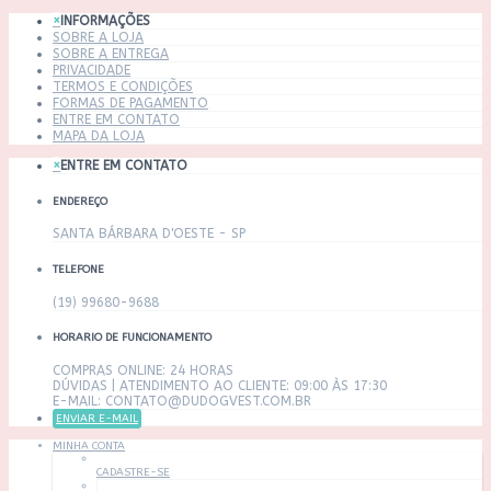
×
INFORMAÇÕES
SOBRE A LOJA
SOBRE A ENTREGA
PRIVACIDADE
TERMOS E CONDIÇÕES
FORMAS DE PAGAMENTO
ENTRE EM CONTATO
MAPA DA LOJA
×
ENTRE EM CONTATO
ENDEREÇO
SANTA BÁRBARA D'OESTE - SP
TELEFONE
(19) 99680-9688
HORARIO DE FUNCIONAMENTO
COMPRAS ONLINE: 24 HORAS
DÚVIDAS | ATENDIMENTO AO CLIENTE: 09:00 ÀS 17:30
E-MAIL: CONTATO@DUDOGVEST.COM.BR
ENVIAR E-MAIL
MINHA CONTA
CADASTRE-SE