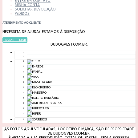
ENTRE EM CONTATO
MINHA CONTA
SOLICITAR DEVOLUÇÃO
PEDIDOS
ATENDIMENTO AO CLIENTE
NECESSITA DE AJUDA? ESTAMOS À DISPOSIÇÃO.
ENVIAR E-MAIL
DUDOGVEST.COM.BR.
AS FOTOS AQUI VEICULADAS, LOGOTIPO E MARCA, SÃO DE PROPRIEDADE
DE DUDOGVEST.COM.BR.
É VETADA A SUA REPRODUÇÃO, TOTAL OU PARCIAL, SEM A EXPRESSA