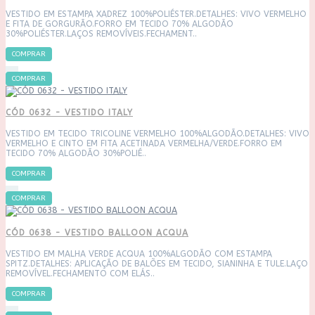
VESTIDO EM ESTAMPA XADREZ 100%POLIÉSTER.DETALHES: VIVO VERMELHO
E FITA DE GORGURÃO.FORRO EM TECIDO 70% ALGODÃO
30%POLIÉSTER.LAÇOS REMOVÍVEIS.FECHAMENT..
COMPRAR
COMPRAR
CÓD 0632 - VESTIDO ITALY
VESTIDO EM TECIDO TRICOLINE VERMELHO 100%ALGODÃO.DETALHES: VIVO
VERMELHO E CINTO EM FITA ACETINADA VERMELHA/VERDE.FORRO EM
TECIDO 70% ALGODÃO 30%POLIÉ..
COMPRAR
COMPRAR
CÓD 0638 - VESTIDO BALLOON ACQUA
VESTIDO EM MALHA VERDE ACQUA 100%ALGODÃO COM ESTAMPA
SPITZ.DETALHES: APLICAÇÃO DE BALÕES EM TECIDO, SIANINHA E TULE.LAÇO
REMOVÍVEL.FECHAMENTO COM ELÁS..
COMPRAR