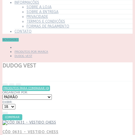
INFORMAÇÕES
SOBRE A LOJA
SOBRE A ENTREGA
PRIVACIDADE
TERMOS E CONDIÇÕES
FORMAS DE PAGAMENTO
CONTATO
NOVIDADES
PRODUTOS POR MARCA
DUDOG VEST
DUDOG VEST
PRODUTOS PARA COMPARAR (0)
ORGANIZAR POR:
EXIBIR:
COMPRAR
CÓD 0631 - VESTIDO CHESS