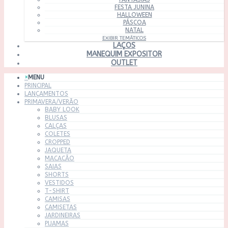
FESTA JUNINA
HALLOWEEN
PÁSCOA
NATAL
EXIBIR TEMÁTICOS
LAÇOS
MANEQUIM EXPOSITOR
OUTLET
×
MENU
PRINCIPAL
LANÇAMENTOS
PRIMAVERA/VERÃO
BABY LOOK
BLUSAS
CALÇAS
COLETES
CROPPED
JAQUETA
MACACÃO
SAIAS
SHORTS
VESTIDOS
T-SHIRT
CAMISAS
CAMISETAS
JARDINEIRAS
PIJAMAS