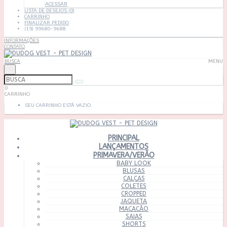
ACESSAR
LISTA DE DESEJOS (0)
CARRINHO
FINALIZAR PEDIDO
(19) 99680-9688
INFORMAÇÕES
CONTATO
BUSCA
MENU
×
0
CARRINHO
SEU CARRINHO ESTÁ VAZIO.
PRINCIPAL
LANÇAMENTOS
PRIMAVERA/VERÃO
BABY LOOK
BLUSAS
CALÇAS
COLETES
CROPPED
JAQUETA
MACACÃO
SAIAS
SHORTS