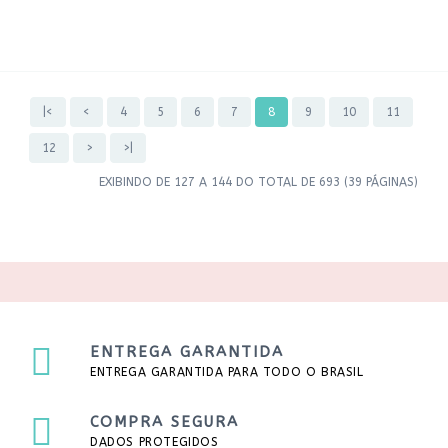
|<
<
4
5
6
7
8
9
10
11
12
>
>|
EXIBINDO DE 127 A 144 DO TOTAL DE 693 (39 PÁGINAS)
ENTREGA GARANTIDA
ENTREGA GARANTIDA PARA TODO O BRASIL
COMPRA SEGURA
DADOS PROTEGIDOS