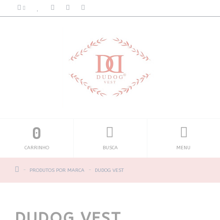
0
CARRINHO
BUSCA
MENU
PRODUTOS POR MARCA
DUDOG VEST
DUDOG VEST