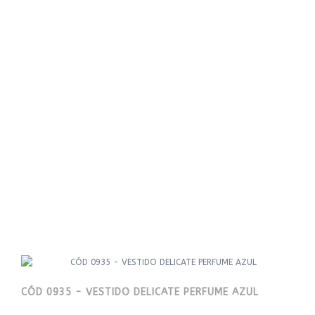
CÓD 0935 - VESTIDO DELICATE PERFUME AZUL