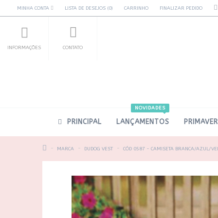
MINHA CONTA
LISTA DE DESEJOS (0)
CARRINHO
FINALIZAR PEDIDO
INFORMAÇÕES
CONTATO
NOVIDADES
PRINCIPAL
LANÇAMENTOS
PRIMAVE
MARCA
DUDOG VEST
CÓD 0587 - CAMISETA BRANCA/AZUL/V