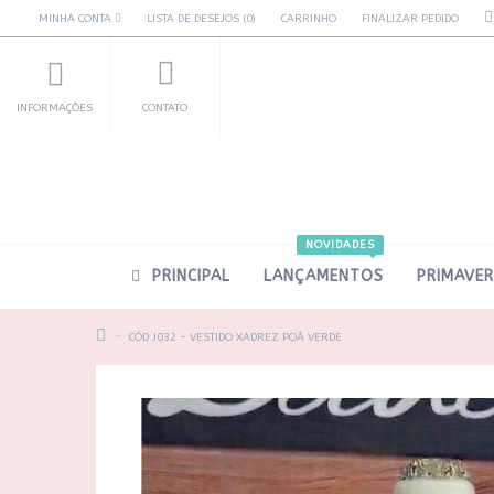
MINHA CONTA
LISTA DE DESEJOS (0)
CARRINHO
FINALIZAR PEDIDO
INFORMAÇÕES
CONTATO
NOVIDADES
PRINCIPAL
LANÇAMENTOS
PRIMAVE
CÓD J032 - VESTIDO XADREZ POÁ VERDE