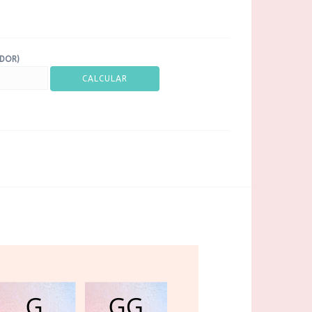
ADOR)