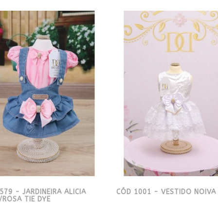
579 - JARDINEIRA ALICIA
CÓD 1001 - VESTIDO NOIVA
/ROSA TIE DYE