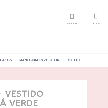
0
CARRINHO
BUSCA
LAÇOS
MANEQUIM EXPOSITOR
OUTLET
- VESTIDO
Á VERDE