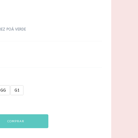
REZ POÁ VERDE
GG
G1
COMPRAR