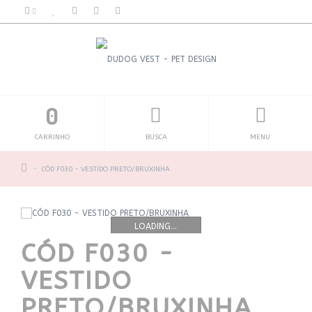
0
CARRINHO
BUSCA
MENU
CÓD F030 - VESTIDO PRETO/BRUXINHA
LOADING...
CÓD F030 -
VESTIDO
PRETO/BRUXINHA