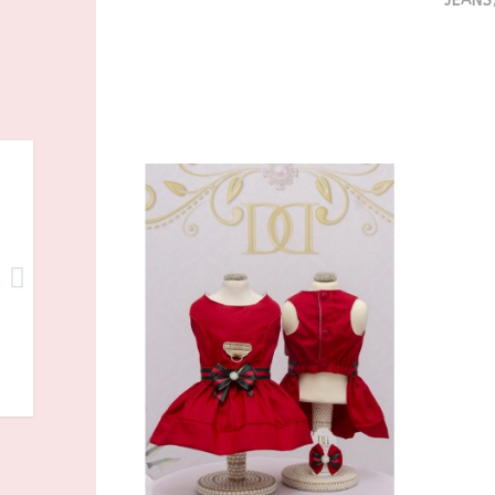
JEANS