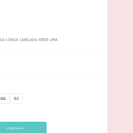
NGA LONGA CANELADA VERDE LIMA
GG
G1
COMPRAR