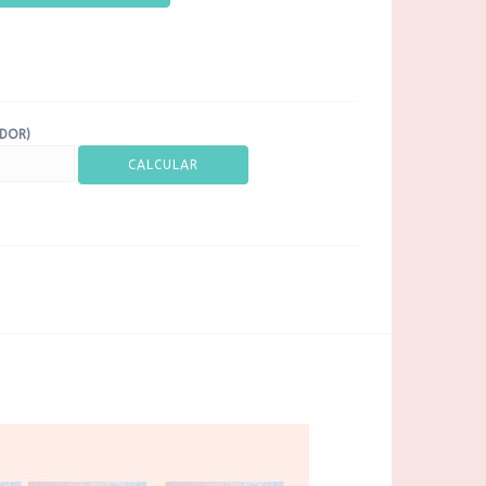
ADOR)