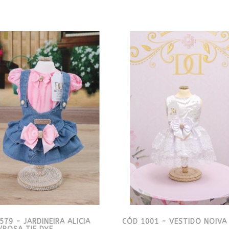
579 - JARDINEIRA ALICIA
CÓD 1001 - VESTIDO NOIVA