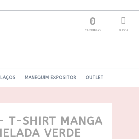
0
CARRINHO
BUSCA
LAÇOS
MANEQUIM EXPOSITOR
OUTLET
- T-SHIRT MANGA
NELADA VERDE