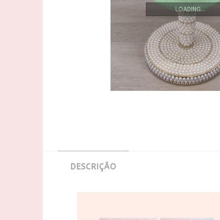
LOADING...
DESCRIÇÃO