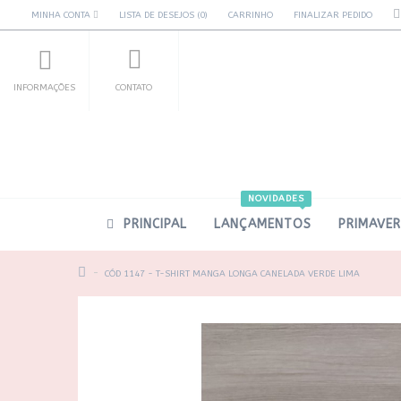
MINHA CONTA
LISTA DE DESEJOS (0)
CARRINHO
FINALIZAR PEDIDO
INFORMAÇÕES
CONTATO
NOVIDADES
PRINCIPAL
LANÇAMENTOS
PRIMAVE
CÓD 1147 - T-SHIRT MANGA LONGA CANELADA VERDE LIMA