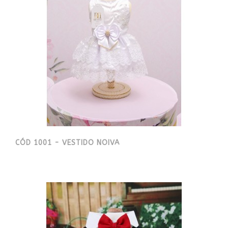
CÓD 1001 - VESTIDO NOIVA