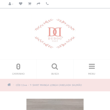
0
CARRINHO
BUSCA
MENU
CÓD 1144 - T-SHIRT MANGA LONGA CANELADA SALMÃO