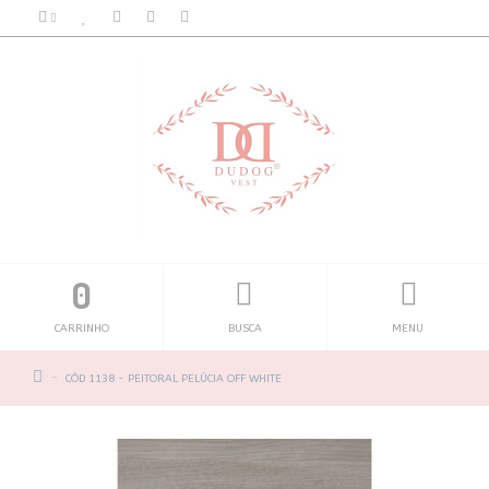
0
CARRINHO
BUSCA
MENU
CÓD 1138 - PEITORAL PELÚCIA OFF WHITE