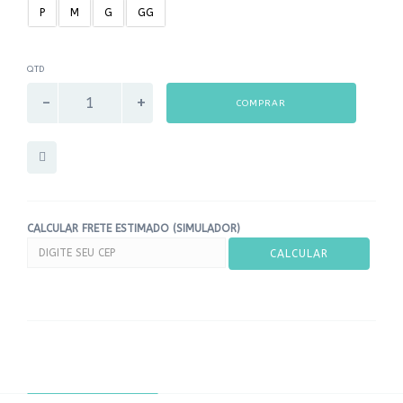
P
M
G
GG
QTD
COMPRAR
CALCULAR FRETE ESTIMADO (SIMULADOR)