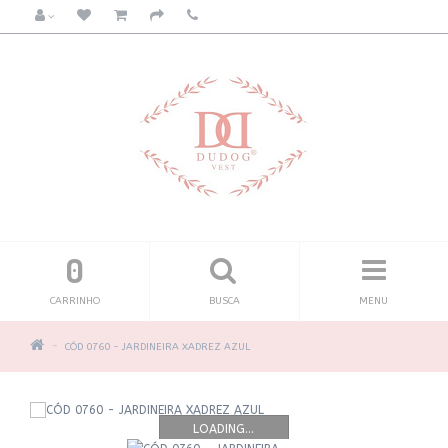
0
CARRINHO
BUSCA
MENU
CÓD 0760 - JARDINEIRA XADREZ AZUL
LOADING...