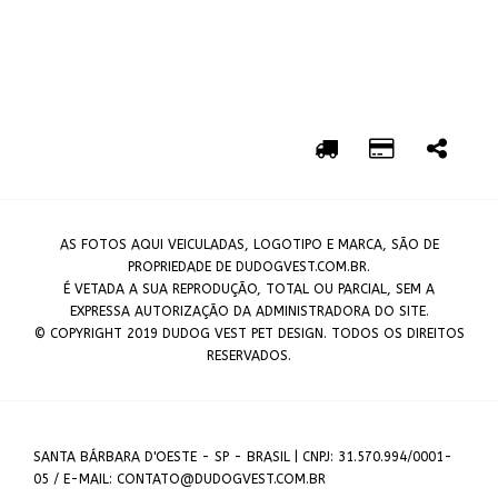
AS FOTOS AQUI VEICULADAS, LOGOTIPO E MARCA, SÃO DE
PROPRIEDADE DE DUDOGVEST.COM.BR.
É VETADA A SUA REPRODUÇÃO, TOTAL OU PARCIAL, SEM A
EXPRESSA AUTORIZAÇÃO DA ADMINISTRADORA DO SITE.
© COPYRIGHT 2019 DUDOG VEST PET DESIGN. TODOS OS DIREITOS
RESERVADOS.
SANTA BÁRBARA D'OESTE - SP - BRASIL | CNPJ: 31.570.994/0001-
05 / E-MAIL: CONTATO@DUDOGVEST.COM.BR