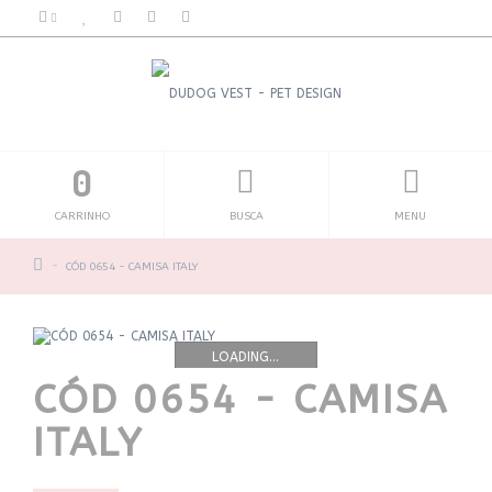
0
CARRINHO
BUSCA
MENU
CÓD 0654 - CAMISA ITALY
LOADING...
CÓD 0654 - CAMISA
ITALY