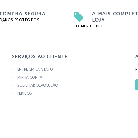
COMPRA SEGURA
A MAIS COMPLE
LOJA
DADOS PROTEGIDOS
SEGMENTO PET
SERVIÇOS AO CLIENTE
ENTRE EM CONTATO
N
MINHA CONTA
SOLICITAR DEVOLUÇÃO
PEDIDOS