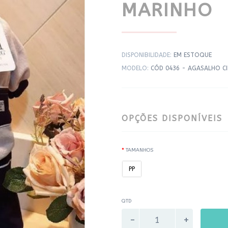
MARINHO
DISPONIBILIDADE:
EM ESTOQUE
MODELO:
CÓD 0436 - AGASALHO C
OPÇÕES DISPONÍVEIS
TAMANHOS
PP
QTD