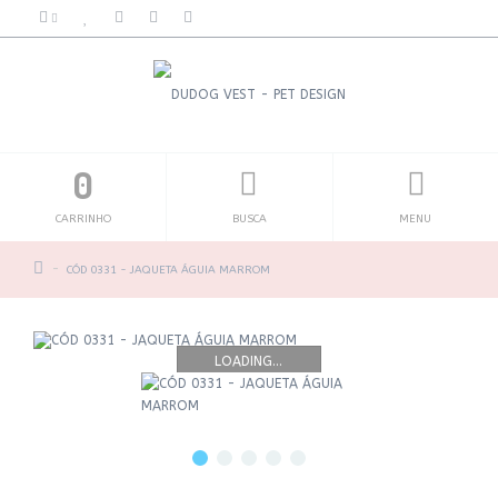
0
CARRINHO
BUSCA
MENU
CÓD 0331 - JAQUETA ÁGUIA MARROM
LOADING...