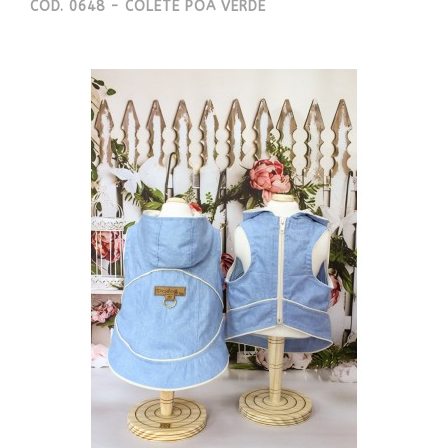
CÓD. 0648 - COLETE POÁ VERDE