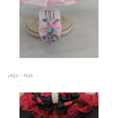
LAÇO - F020