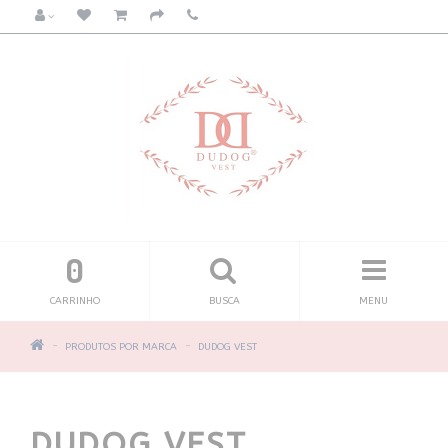
0
CARRINHO
BUSCA
MENU
PRODUTOS POR MARCA
DUDOG VEST
DUDOG VEST