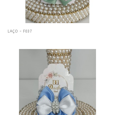
LAÇO - F037