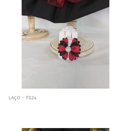
LAÇO - F024