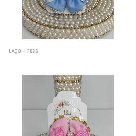
LAÇO - F038