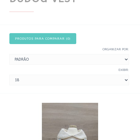
PRODUTOS PARA COMPARAR (0)
ORGANIZAR POR:
EXIBIR: