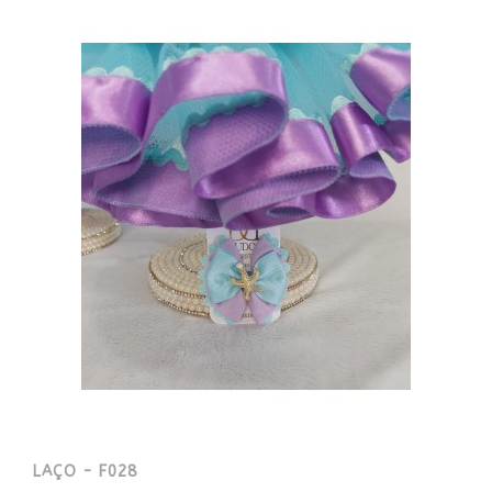
LAÇO - F028