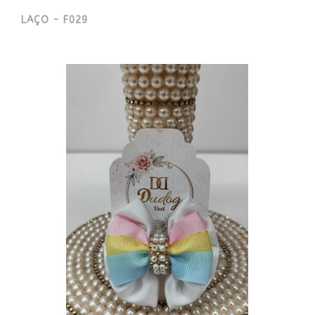
LAÇO - F029