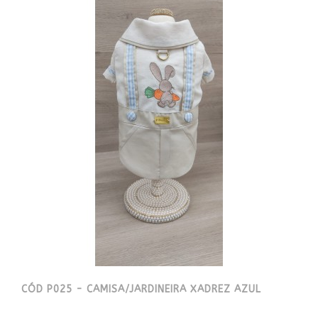
CÓD P025 - CAMISA/JARDINEIRA XADREZ AZUL