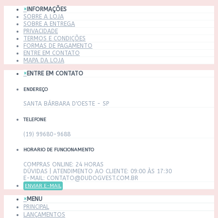
×
INFORMAÇÕES
SOBRE A LOJA
SOBRE A ENTREGA
PRIVACIDADE
TERMOS E CONDIÇÕES
FORMAS DE PAGAMENTO
ENTRE EM CONTATO
MAPA DA LOJA
×
ENTRE EM CONTATO
ENDEREÇO
SANTA BÁRBARA D'OESTE - SP
TELEFONE
(19) 99680-9688
HORARIO DE FUNCIONAMENTO
COMPRAS ONLINE: 24 HORAS
DÚVIDAS | ATENDIMENTO AO CLIENTE: 09:00 ÀS 17:30
E-MAIL: CONTATO@DUDOGVEST.COM.BR
ENVIAR E-MAIL
×
MENU
PRINCIPAL
LANÇAMENTOS