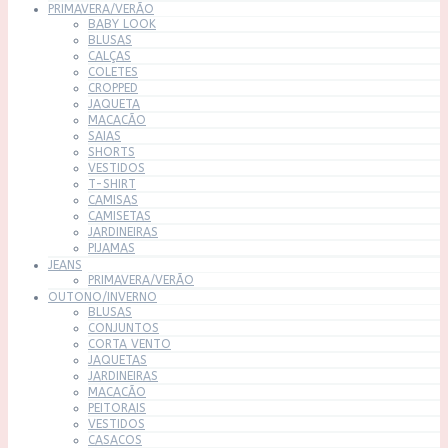
PRIMAVERA/VERÃO
BABY LOOK
BLUSAS
CALÇAS
COLETES
CROPPED
JAQUETA
MACACÃO
SAIAS
SHORTS
VESTIDOS
T-SHIRT
CAMISAS
CAMISETAS
JARDINEIRAS
PIJAMAS
JEANS
PRIMAVERA/VERÃO
OUTONO/INVERNO
BLUSAS
CONJUNTOS
CORTA VENTO
JAQUETAS
JARDINEIRAS
MACACÃO
PEITORAIS
VESTIDOS
CASACOS