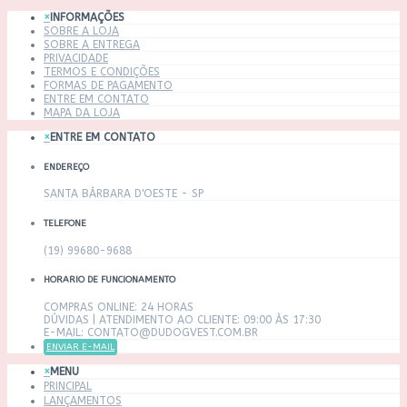
×
INFORMAÇÕES
SOBRE A LOJA
SOBRE A ENTREGA
PRIVACIDADE
TERMOS E CONDIÇÕES
FORMAS DE PAGAMENTO
ENTRE EM CONTATO
MAPA DA LOJA
×
ENTRE EM CONTATO
ENDEREÇO
SANTA BÁRBARA D'OESTE - SP
TELEFONE
(19) 99680-9688
HORARIO DE FUNCIONAMENTO
COMPRAS ONLINE: 24 HORAS
DÚVIDAS | ATENDIMENTO AO CLIENTE: 09:00 ÀS 17:30
E-MAIL: CONTATO@DUDOGVEST.COM.BR
ENVIAR E-MAIL
×
MENU
PRINCIPAL
LANÇAMENTOS