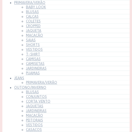
PRIMAVERA/VERÃO
BABY LOOK
BLUSAS
CALÇAS
COLETES
CROPPED
JAQUETA
MACACÃO
SAIAS
SHORTS
VESTIDOS
T-SHIRT
CAMISAS
CAMISETAS
JARDINEIRAS
PIJAMAS
JEANS
PRIMAVERA/VERÃO
OUTONO/INVERNO
BLUSAS
CONJUNTOS
CORTA VENTO
JAQUETAS
JARDINEIRAS
MACACÃO
PEITORAIS
VESTIDOS
CASACOS