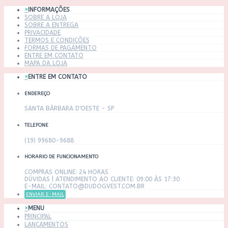
×
INFORMAÇÕES
SOBRE A LOJA
SOBRE A ENTREGA
PRIVACIDADE
TERMOS E CONDIÇÕES
FORMAS DE PAGAMENTO
ENTRE EM CONTATO
MAPA DA LOJA
×
ENTRE EM CONTATO
ENDEREÇO
SANTA BÁRBARA D'OESTE - SP
TELEFONE
(19) 99680-9688
HORARIO DE FUNCIONAMENTO
COMPRAS ONLINE: 24 HORAS
DÚVIDAS | ATENDIMENTO AO CLIENTE: 09:00 ÀS 17:30
E-MAIL: CONTATO@DUDOGVEST.COM.BR
ENVIAR E-MAIL
×
MENU
PRINCIPAL
LANÇAMENTOS