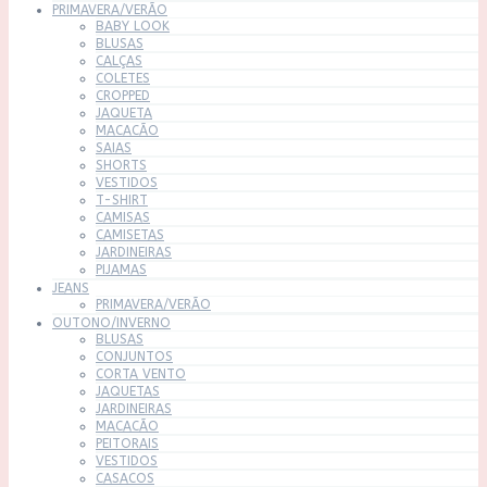
PRIMAVERA/VERÃO
BABY LOOK
BLUSAS
CALÇAS
COLETES
CROPPED
JAQUETA
MACACÃO
SAIAS
SHORTS
VESTIDOS
T-SHIRT
CAMISAS
CAMISETAS
JARDINEIRAS
PIJAMAS
JEANS
PRIMAVERA/VERÃO
OUTONO/INVERNO
BLUSAS
CONJUNTOS
CORTA VENTO
JAQUETAS
JARDINEIRAS
MACACÃO
PEITORAIS
VESTIDOS
CASACOS