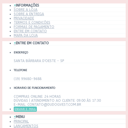
×
INFORMAÇÕES
SOBRE A LOJA
SOBRE A ENTREGA
PRIVACIDADE
TERMOS E CONDIÇÕES
FORMAS DE PAGAMENTO
ENTRE EM CONTATO
MAPA DA LOJA
×
ENTRE EM CONTATO
ENDEREÇO
SANTA BÁRBARA D'OESTE - SP
TELEFONE
(19) 99680-9688
HORARIO DE FUNCIONAMENTO
COMPRAS ONLINE: 24 HORAS
DÚVIDAS | ATENDIMENTO AO CLIENTE: 09:00 ÀS 17:30
E-MAIL: CONTATO@DUDOGVEST.COM.BR
ENVIAR E-MAIL
×
MENU
PRINCIPAL
LANÇAMENTOS