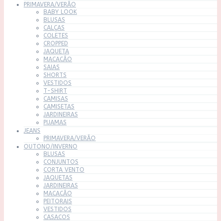
PRIMAVERA/VERÃO
BABY LOOK
BLUSAS
CALÇAS
COLETES
CROPPED
JAQUETA
MACACÃO
SAIAS
SHORTS
VESTIDOS
T-SHIRT
CAMISAS
CAMISETAS
JARDINEIRAS
PIJAMAS
JEANS
PRIMAVERA/VERÃO
OUTONO/INVERNO
BLUSAS
CONJUNTOS
CORTA VENTO
JAQUETAS
JARDINEIRAS
MACACÃO
PEITORAIS
VESTIDOS
CASACOS