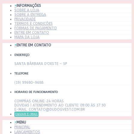
×
INFORMAÇÕES
SOBRE A LOJA
SOBRE A ENTREGA
PRIVACIDADE
TERMOS E CONDIÇÕES
FORMAS DE PAGAMENTO
ENTRE EM CONTATO
MAPA DA LOJA
×
ENTRE EM CONTATO
ENDEREÇO
SANTA BÁRBARA D'OESTE - SP
TELEFONE
(19) 99680-9688
HORARIO DE FUNCIONAMENTO
COMPRAS ONLINE: 24 HORAS
DÚVIDAS | ATENDIMENTO AO CLIENTE: 09:00 ÀS 17:30
E-MAIL: CONTATO@DUDOGVEST.COM.BR
ENVIAR E-MAIL
×
MENU
PRINCIPAL
LANÇAMENTOS