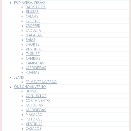
PRIMAVERA/VERÃO
BABY LOOK
BLUSAS
CALÇAS
COLETES
CROPPED
JAQUETA
MACACÃO
SAIAS
SHORTS
VESTIDOS
T-SHIRT
CAMISAS
CAMISETAS
JARDINEIRAS
PIJAMAS
JEANS
PRIMAVERA/VERÃO
OUTONO/INVERNO
BLUSAS
CONJUNTOS
CORTA VENTO
JAQUETAS
JARDINEIRAS
MACACÃO
PEITORAIS
VESTIDOS
CASACOS