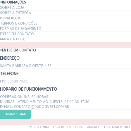
×
INFORMAÇÕES
SOBRE A LOJA
SOBRE A ENTREGA
PRIVACIDADE
TERMOS E CONDIÇÕES
FORMAS DE PAGAMENTO
ENTRE EM CONTATO
MAPA DA LOJA
×
ENTRE EM CONTATO
ENDEREÇO
SANTA BÁRBARA D'OESTE - SP
TELEFONE
(19) 99680-9688
HORARIO DE FUNCIONAMENTO
COMPRAS ONLINE: 24 HORAS
DÚVIDAS | ATENDIMENTO AO CLIENTE: 09:00 ÀS 17:30
E-MAIL: CONTATO@DUDOGVEST.COM.BR
ENVIAR E-MAIL
MINHA CONTA
LISTA DE DESEJOS (0)
CARRINHO
FINALIZAR PEDIDO