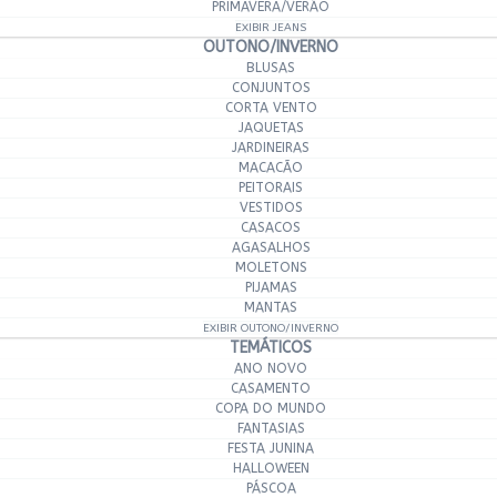
PRIMAVERA/VERÃO
EXIBIR JEANS
OUTONO/INVERNO
BLUSAS
CONJUNTOS
CORTA VENTO
JAQUETAS
JARDINEIRAS
MACACÃO
PEITORAIS
VESTIDOS
CASACOS
AGASALHOS
MOLETONS
PIJAMAS
MANTAS
EXIBIR OUTONO/INVERNO
TEMÁTICOS
ANO NOVO
CASAMENTO
COPA DO MUNDO
FANTASIAS
FESTA JUNINA
HALLOWEEN
PÁSCOA