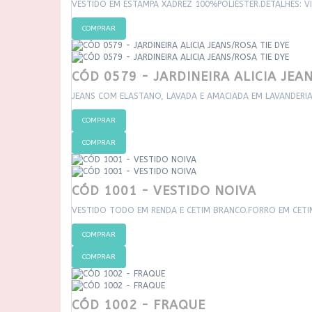
VESTIDO EM ESTAMPA XADREZ 100%POLIÉSTER.DETALHES: 
COMPRAR
CÓD 0579 - JARDINEIRA ALICIA JEA
JEANS COM ELASTANO, LAVADA E AMACIADA EM LAVANDERIA
COMPRAR
COMPRAR
CÓD 1001 - VESTIDO NOIVA
VESTIDO TODO EM RENDA E CETIM BRANCO.FORRO EM CETIM
COMPRAR
COMPRAR
CÓD 1002 - FRAQUE