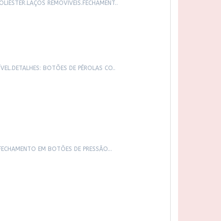
LIÉSTER.LAÇOS REMOVÍVEIS.FECHAMENT..
EL.DETALHES: BOTÕES DE PÉROLAS CO..
FECHAMENTO EM BOTÕES DE PRESSÃO...