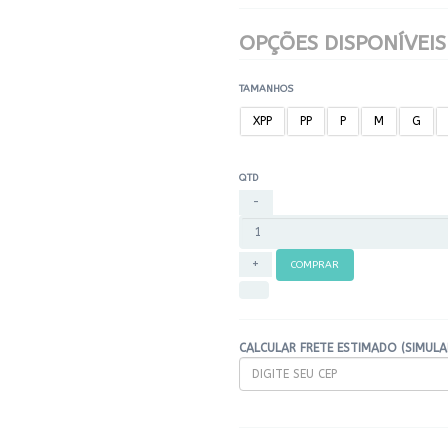
OPÇÕES DISPONÍVEIS
TAMANHOS
XPP
PP
P
M
G
QTD
COMPRAR
CALCULAR FRETE ESTIMADO (SIMUL