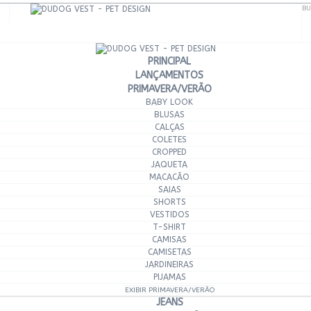
BU
PRINCIPAL
LANÇAMENTOS
PRIMAVERA/VERÃO
BABY LOOK
BLUSAS
CALÇAS
COLETES
CROPPED
JAQUETA
MACACÃO
SAIAS
SHORTS
VESTIDOS
T-SHIRT
CAMISAS
CAMISETAS
JARDINEIRAS
PIJAMAS
EXIBIR PRIMAVERA/VERÃO
JEANS