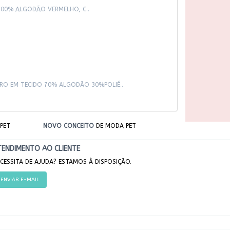
100% ALGODÃO VERMELHO, C..
RRO EM TECIDO 70% ALGODÃO 30%POLIÉ..
PET
NOVO CONCEITO
DE MODA PET
TENDIMENTO AO CLIENTE
CESSITA DE AJUDA? ESTAMOS À DISPOSIÇÃO.
ENVIAR E-MAIL