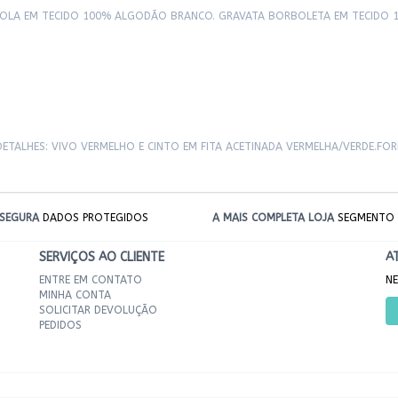
GOLA EM TECIDO 100% ALGODÃO BRANCO. GRAVATA BORBOLETA EM TECIDO 
ETALHES: VIVO VERMELHO E CINTO EM FITA ACETINADA VERMELHA/VERDE.FO
SEGURA
DADOS PROTEGIDOS
A MAIS COMPLETA LOJA
SEGMENTO 
SERVIÇOS AO CLIENTE
A
ENTRE EM CONTATO
NE
MINHA CONTA
SOLICITAR DEVOLUÇÃO
PEDIDOS