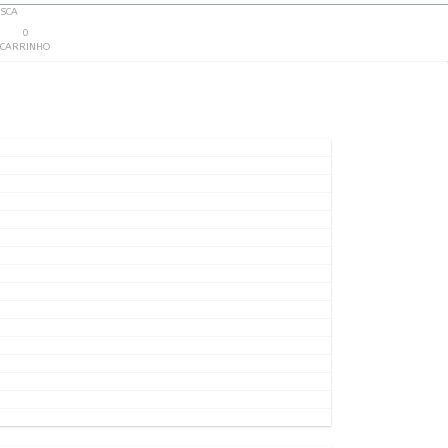
SCA
0
CARRINHO