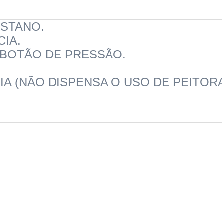
ASTANO.
IA.
 BOTÃO DE PRESSÃO.
A (NÃO DISPENSA O USO DE PEITORA