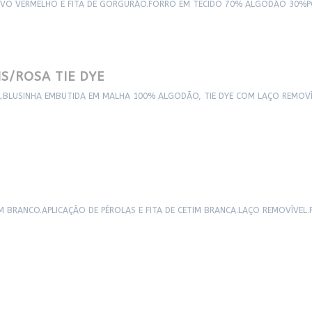
VIVO VERMELHO E FITA DE GORGURÃO.FORRO EM TECIDO 70% ALGODÃO 30%PO
NS/ROSA TIE DYE
.BLUSINHA EMBUTIDA EM MALHA 100% ALGODÃO, TIE DYE COM LAÇO REMOVÍV
 BRANCO.APLICAÇÃO DE PÉROLAS E FITA DE CETIM BRANCA.LAÇO REMOVÍVEL.